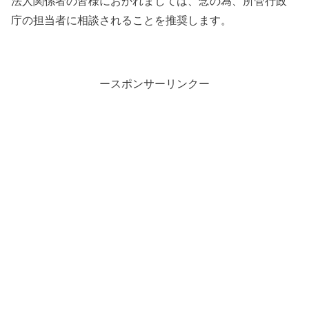
法人関係者の皆様におかれましては、念の為、所管行政
庁の担当者に相談されることを推奨します。
ースポンサーリンクー