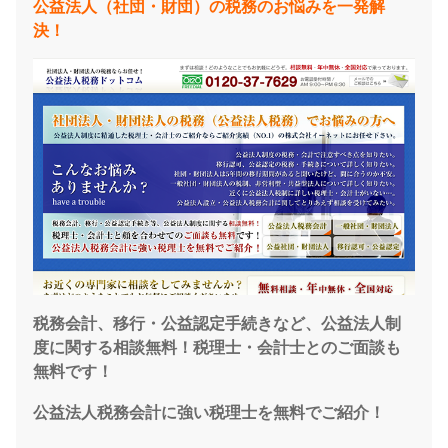
公益法人（社団・財団）の税務のお悩みを一発解
決！
税務会計、移行・公益認定手続きなど、公益法人制
度に関する相談無料！税理士・会計士とのご面談も
無料です！
公益法人税務会計に強い税理士を無料でご紹介！