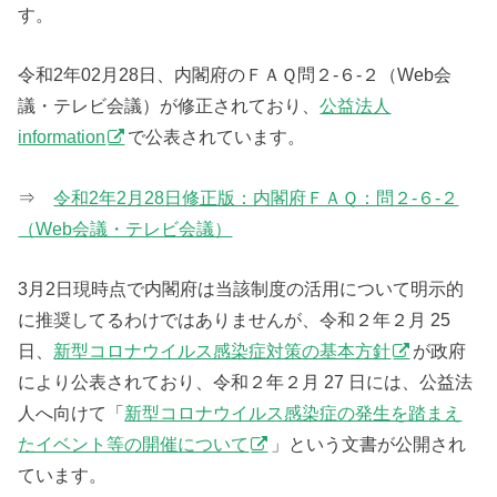
す。
令和2年02月28日、内閣府のＦＡＱ問２-６-２（Web会
議・テレビ会議）が修正されており、
公益法人
information
で公表されています。
⇒
令和2年2月28日修正版：内閣府ＦＡＱ：問２-６-２
（Web会議・テレビ会議）
3月2日現時点で内閣府は当該制度の活用について明示的
に推奨してるわけではありませんが、令和２年２月 25
日、
新型コロナウイルス感染症対策の基本方針
が政府
により公表されており、令和２年２月 27 日には、公益法
人へ向けて「
新型コロナウイルス感染症の発生を踏まえ
たイベント等の開催について
」という文書が公開され
ています。