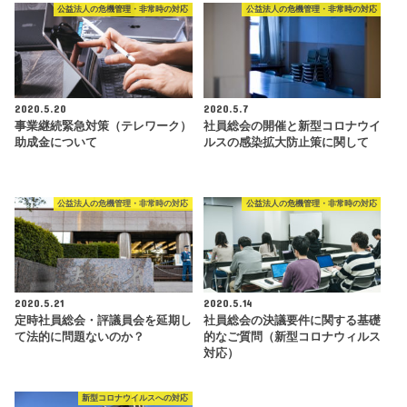
公益法人の危機管理・非常時の対応
公益法人の危機管理・非常時の対応
2020.5.20
2020.5.7
事業継続緊急対策（テレワーク）
社員総会の開催と新型コロナウイ
助成金について
ルスの感染拡大防止策に関して
公益法人の危機管理・非常時の対応
公益法人の危機管理・非常時の対応
2020.5.21
2020.5.14
定時社員総会・評議員会を延期し
社員総会の決議要件に関する基礎
て法的に問題ないのか？
的なご質問（新型コロナウィルス
対応）
新型コロナウイルスへの対応