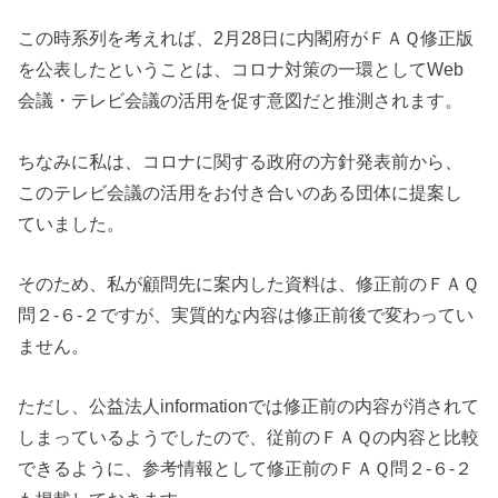
この時系列を考えれば、2月28日に内閣府がＦＡＱ修正版
を公表したということは、コロナ対策の一環としてWeb
会議・テレビ会議の活用を促す意図だと推測されます。
ちなみに私は、コロナに関する政府の方針発表前から、
このテレビ会議の活用をお付き合いのある団体に提案し
ていました。
そのため、私が顧問先に案内した資料は、修正前のＦＡＱ
問２-６-２ですが、実質的な内容は修正前後で変わってい
ません。
ただし、公益法人informationでは修正前の内容が消されて
しまっているようでしたので、従前のＦＡＱの内容と比較
できるように、参考情報として修正前のＦＡＱ問２-６-２