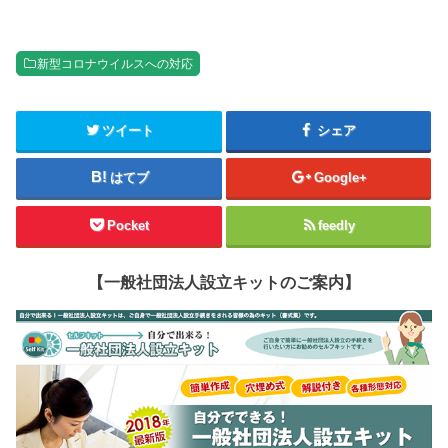
新型コロナウイルスへの対応
ツイート
シェア
はてブ
Google+
Pocket
feedly
【一般社団法人設立キットのご案内】